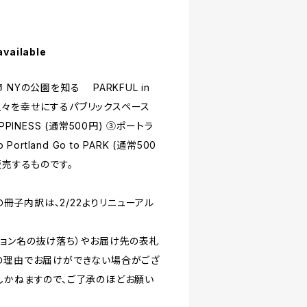
available
NYの公園を知る PARKFUL in
）②人々を幸せにするパブリックスペース
HAPPINESS (通常500円) ③ポートラ
rtland Go to PARK (通常500
販売するものです。
トの冊子内訳は、2/22よりリニューアル
ション名の抜け落ち）やお届け先の表札
の理由でお届けができない場合がござ
しかねますので、ご了承のほどお願い