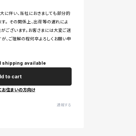
大に伴い、当社におきましても部分的
ます。 その関係上、出荷等の遅れによ
がございます。お客さまには大変ご迷
すが、ご理解の程何卒よろしくお願い申
l shipping available
d to cart
にお住まいの方向け
通報する