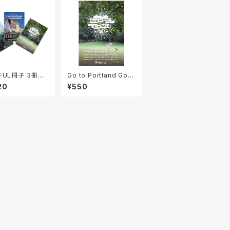
KFUL冊子 3冊セッ
Go to Portland Go t
o PARK ポートランドの
20
¥550
公園に行こう！