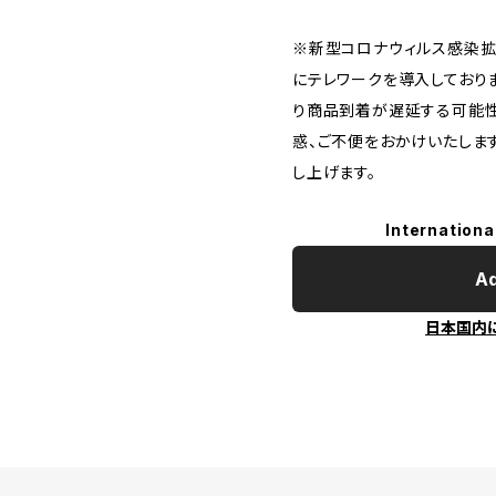
※新型コロナウィルス感染拡
にテレワークを導入しており
り商品到着が遅延する可能性
惑、ご不便をおかけいたしま
し上げます。
Internationa
Ad
日本国内