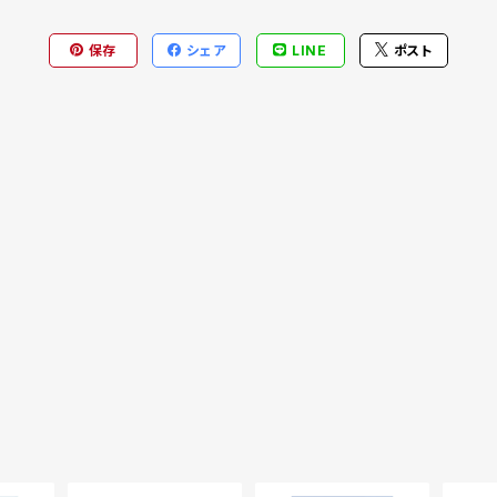
保存
シェア
LINE
ポスト