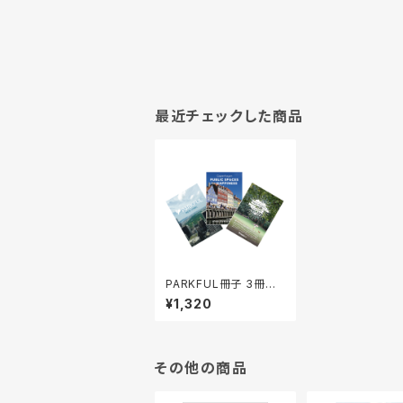
最近チェックした商品
PARKFUL冊子 3冊セッ
ト
¥1,320
その他の商品