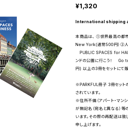
¥1,320
International shipping 
本商品は、 ①世界最高の都市 
New York(通常500円
PUBLIC SPACES for 
ンドの公園に行こう！ Go to Po
円) 以上の3冊をセットにて
※PARKFUL冊子 3冊セッ
されています。
※住所不備（アパート・マン
が無記名（宛名と異なる）等
います。その際の再配送は致
申し上げます。