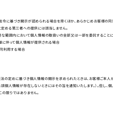
法令に基づき開示が認められる場合を除くほか、あらかじめお客様の同
に定める第三者への提供には該当しません。
必要な範囲内において個人情報の取扱いの全部又は一部を委託すること
承継に伴って個人情報が提供される場合
共同利用する場合
護法の定めに基づき個人情報の開示を求められたときは、お客様ご本人
当該個人情報が存在しないときにはその旨を通知いたします。）。但し、
この限りではありません。