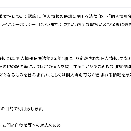
重要性について認識し、個人情報の保護に関する法律（以下「個人情報保
ライバシーポリシー」といいます。）に従い、適切な取扱い及び保護に努め
情報とは、個人情報保護法第2条第1項により定義された個人情報、すな
その他の記述等により特定の個人を識別することができるもの（他の情
ととなるものを含みます。）、もしくは個人識別符号が含まれる情報を意
下の目的で利用致します。
内、お問い合わせ等への対応のため