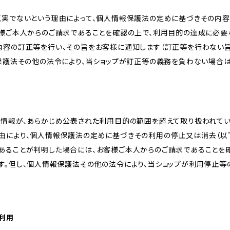
真実でないという理由によって、個人情報保護法の定めに基づきその内容
客様ご本人からのご請求であることを確認の上で、利用目的の達成に必要
内容の訂正等を行い、その旨をお客様に通知します（訂正等を行わない
報保護法その他の法令により、当ショップが訂正等の義務を負わない場合は
人情報が、あらかじめ公表された利用目的の範囲を超えて取り扱われて
由により、個人情報保護法の定めに基づきその利用の停止又は消去（以下
あることが判明した場合には、お客様ご本人からのご請求であることを
す。但し、個人情報保護法その他の法令により、当ショップが利用停止等
の利用