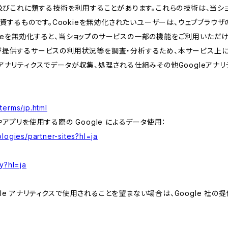
kie及びこれに類する技術を利用することがあります。これらの技術は、当
するものです。Cookieを無効化されたいユーザーは、ウェブブラウザの
kieを無効化すると、当ショップのサービスの一部の機能をご利用いただ
が提供するサービスの利用状況等を調査・分析するため、本サービス上に Goog
leアナリティクスでデータが収集、処理される仕組みその他Googleアナ
terms/jp.html
やアプリを使用する際の Google によるデータ使用：
logies/partner-sites?hl=ja
y?hl=ja
e アナリティクスで使用されることを望まない場合は、Google 社の提供