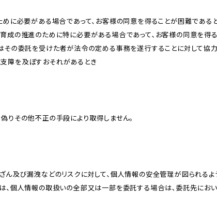
のために必要がある場合であって、お客様の同意を得ることが困難である
な育成の推進のために特に必要がある場合であって、お客様の同意を得
又はその委託を受けた者が法令の定める事務を遂行することに対して協
に支障を及ぼすおそれがあるとき
、偽りその他不正の手段により取得しません。
改ざん及び漏洩などのリスクに対して、個人情報の安全管理が図られるよ
プは、個人情報の取扱いの全部又は一部を委託する場合は、委託先にお