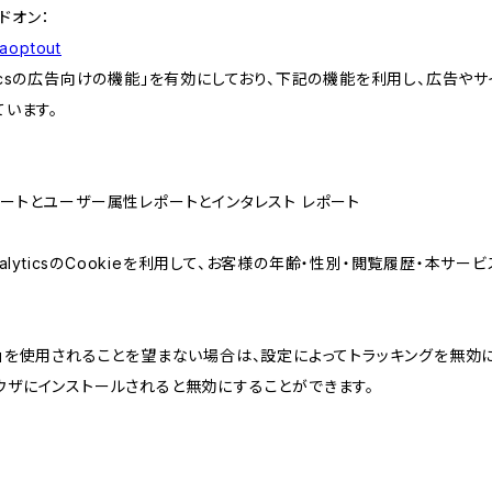
アドオン：
gaoptout
lyticsの広告向けの機能」を有効にしており、下記の機能を利用し、広告やサイト改
ています。
属性レポートとユーザー属性レポートとインタレスト レポート
AnalyticsのCookieを利用して、お客様の年齢・性別・閲覧履歴・本
けの機能」を使用されることを望まない場合は、設定によってトラッキングを無効
をブラウザにインストールされると無効にすることができます。