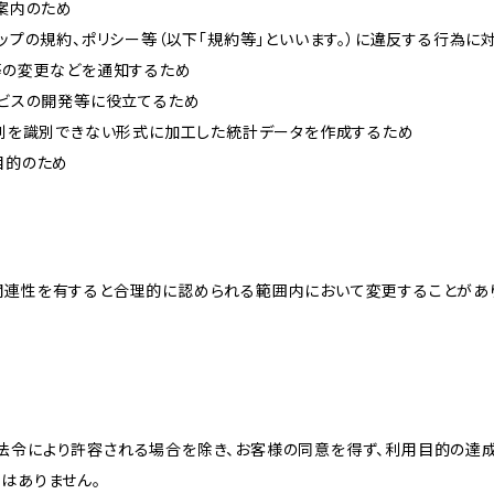
ご案内のため
ョップの規約、ポリシー等（以下「規約等」といいます。）に違反する行為に
約等の変更などを通知するため
ービスの開発等に役立てるため
、個別を識別できない形式に加工した統計データを作成するため
目的のため
関連性を有すると合理的に認められる範囲内において変更することがあ
法令により許容される場合を除き、お客様の同意を得ず、利用目的の達
はありません。