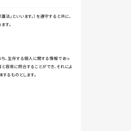
護法」といいます。）を遵守すると共に、
ます。
わち、生存する個人に関する情報であっ
報と容易に照合することができ、それによ
味するものとします。